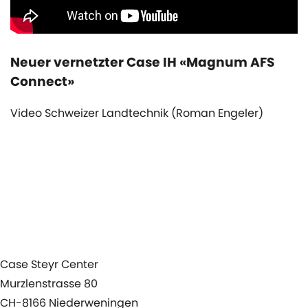
Neuer vernetzter Case IH «Magnum AFS
Connect»
Video Schweizer Landtechnik (Roman Engeler)
Produkte
Service
Aktuelles
Agenda
Case Steyr Center
Murzlenstrasse 80
CH-8166 Niederweningen