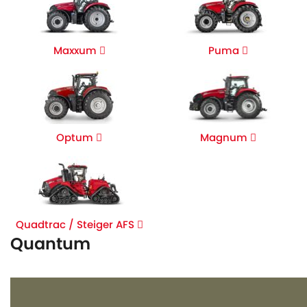
Maxxum
Puma
Optum
Magnum
Quadtrac / Steiger AFS
Quantum