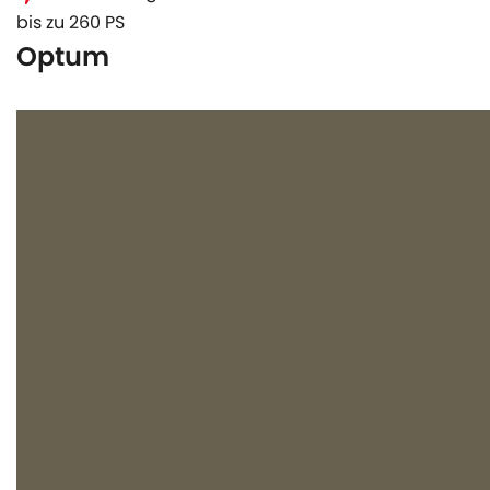
bis zu 260 PS
Optum