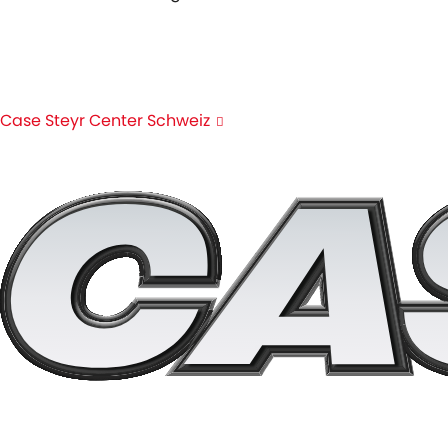
+41 44 857 22 00
info@case-steyr-center.ch
Case Steyr Center Schweiz