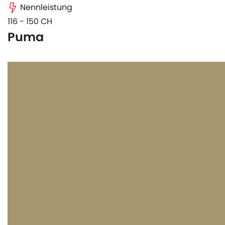
Nennleistung
116 - 150 CH
Puma