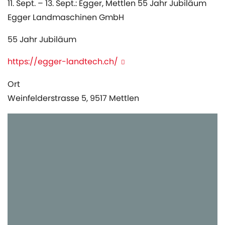
11. Sept. – 13. Sept.: Egger, Mettlen 55 Jahr Jubiläum
Egger Landmaschinen GmbH
55 Jahr Jubiläum
https://egger-landtech.ch/
Ort
Weinfelderstrasse 5, 9517 Mettlen