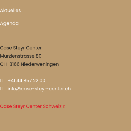
Aktuelles
Agenda
Case Steyr Center
Murzlenstrasse 80
CH-8166 Niederweningen
+41 44 857 22 00
info@case-steyr-center.ch
Case Steyr Center Schweiz