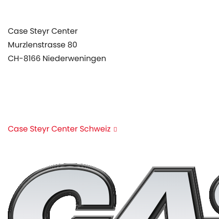
Agenda
Case Steyr Center
Murzlenstrasse 80
CH-8166 Niederweningen
+41 44 857 22 00
info@case-steyr-center.ch
Case Steyr Center Schweiz