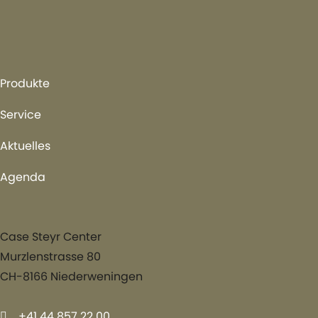
Produkte
Service
Aktuelles
Agenda
Case Steyr Center
Murzlenstrasse 80
CH-8166 Niederweningen
+41 44 857 22 00