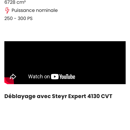
6728 cm³
Puissance nominale
250 - 300 PS
Déblayage avec Steyr Expert 4130 CVT
Produits
Service