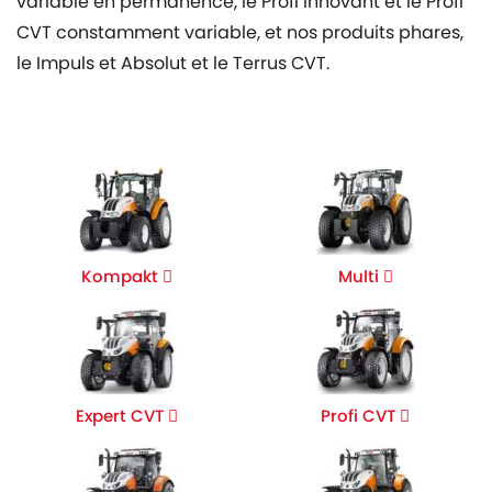
variable en permanence, le Profi innovant et le Profi
CVT constamment variable, et nos produits phares,
le Impuls et Absolut et le Terrus CVT.
Kompakt
Multi
Expert CVT
Profi CVT