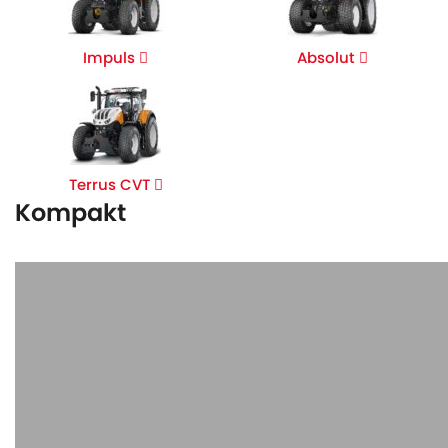
Impuls
Absolut
Terrus CVT
Kompakt