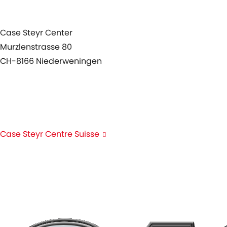
Case Steyr Center
Murzlenstrasse 80
CH-8166 Niederweningen
+41 44 857 22 00
info@case-steyr-center.ch
Case Steyr Centre Suisse