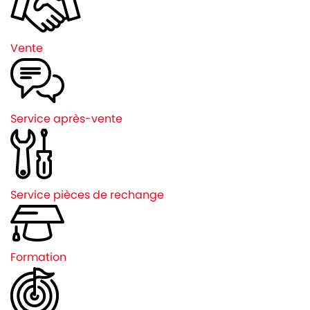
Vente
Service après-vente
Service pièces de rechange
Formation