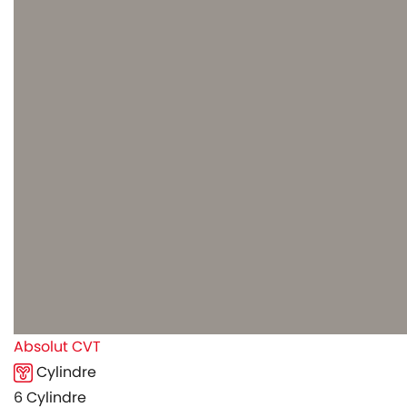
Absolut CVT
Cylindre
6 Cylindre