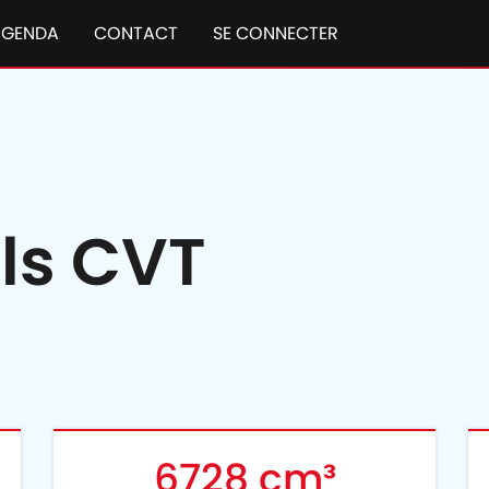
AGENDA
CONTACT
SE CONNECTER
ls CVT
6728 cm³