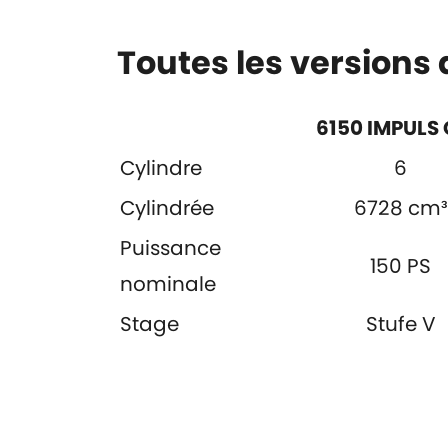
Toutes les versions
6150 IMPULS
Cylindre
6
Cylindrée
6728 cm³
Puissance
150 PS
nominale
Stage
Stufe V
Produits