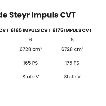
 de Steyr Impuls CVT
 CVT
6165 IMPULS CVT
6175 IMPULS CVT
6
6
6728 cm³
6728 cm³
165 PS
175 PS
Stufe V
Stufe V