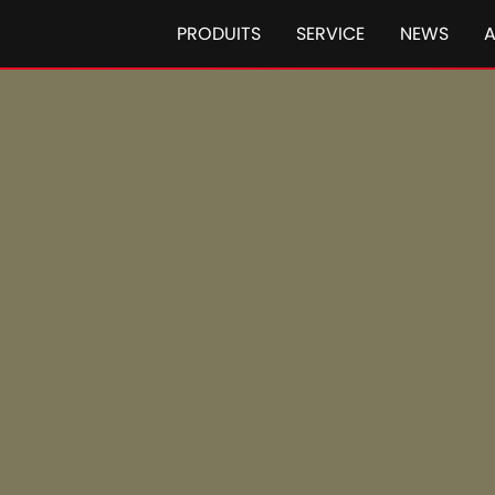
PRODUITS
SERVICE
NEWS
Tracteurs Case IH
Case IH M