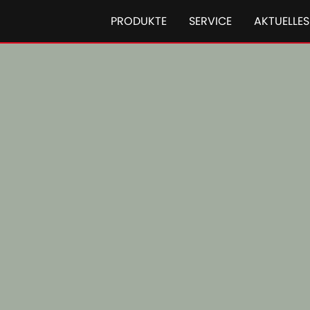
PRODUKTE
SERVICE
AKTUELLES
Traktoren Steyr
Steyr Kom