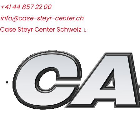
+41 44 857 22 00
info@case-steyr-center.ch
Case Steyr Center Schweiz