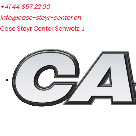
+41 44 857 22 00
info@case-steyr-center.ch
Case Steyr Center Schweiz