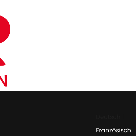
Deutsch
|
Französisch