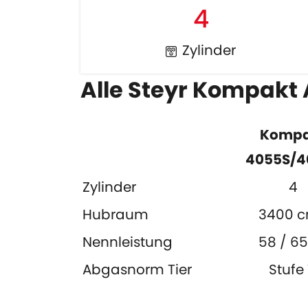
4
Zylinder
Alle Steyr Kompakt
Kompa
4055S/4
Zylinder
4
Hubraum
3400 
Nennleistung
58 / 65
Abgasnorm Tier
Stufe