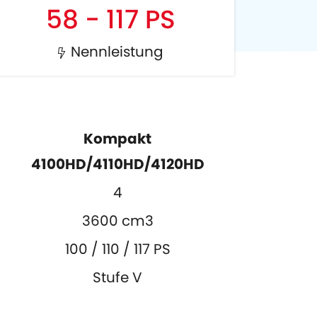
58 - 117 PS
Nennleistung
Kompakt
4100HD/4110HD/4120HD
4
3600 cm3
100 / 110 / 117 PS
Stufe V