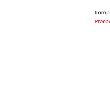
Komp
Prosp
Produkte