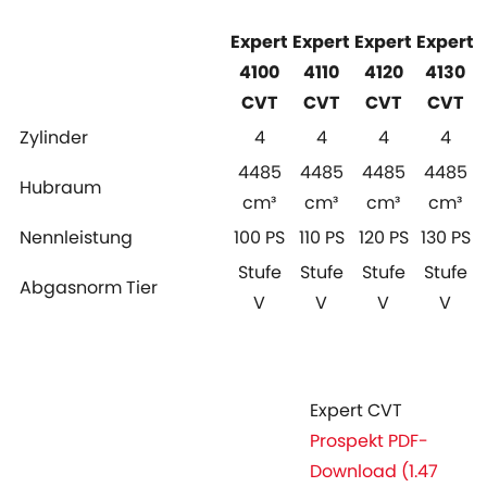
Expert
Expert
Expert
Expert
4100
4110
4120
4130
CVT
CVT
CVT
CVT
Zylinder
4
4
4
4
4485
4485
4485
4485
Hubraum
cm³
cm³
cm³
cm³
Nennleistung
100 PS
110 PS
120 PS
130 PS
Stufe
Stufe
Stufe
Stufe
Abgasnorm Tier
V
V
V
V
Expert CVT
Prospekt PDF-
Download (1.47