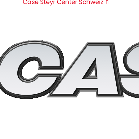
Case Steyr Center Schweiz