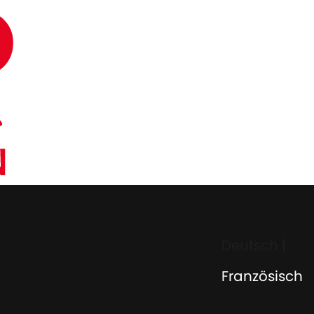
Deutsch
|
Französisch