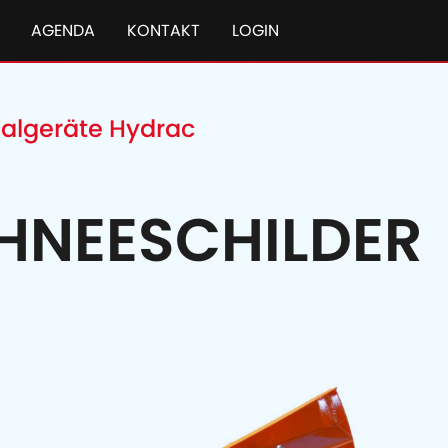
AGENDA
KONTAKT
LOGIN
lgeräte Hydrac
HNEESCHILDER