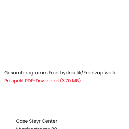
Gesamtprogramm Fronthydraulik/Frontzapfwelle
Prospekt PDF-Download (3.70 MB)
rodukte
Case Steyr Center
ervice