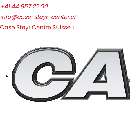
+41 44 857 22 00
info@case-steyr-center.ch
Case Steyr Centre Suisse