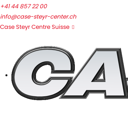
+41 44 857 22 00
info@case-steyr-center.ch
Case Steyr Centre Suisse