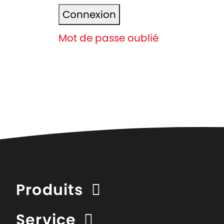
Connexion
Mot de passe oublié
Produits
Service