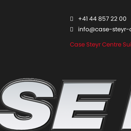
+41 44 857 22 00
info@case-steyr-
Case Steyr Centre Su