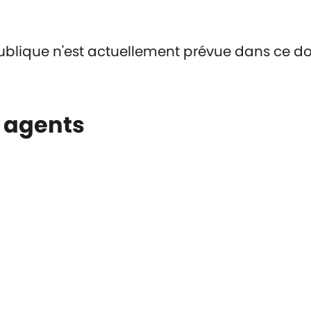
ublique n'est actuellement prévue dans ce 
s agents