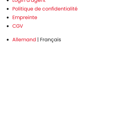
Login d'agent
Politique de confidentialité
Empreinte
CGV
Allemand
|
Français