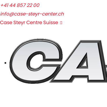
+41 44 857 22 00
info@case-steyr-center.ch
Case Steyr Centre Suisse