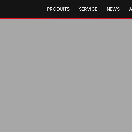
PRODUITS
SERVICE
NEWS
S-Tech Steyr
Steyr S-Te