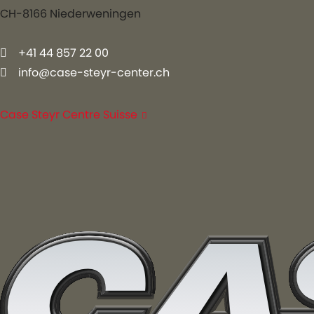
CH-8166 Niederweningen
+41 44 857 22 00
info@case-steyr-center.ch
Case Steyr Centre Suisse