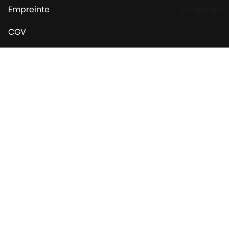
Empreinte
|
Français
CGV