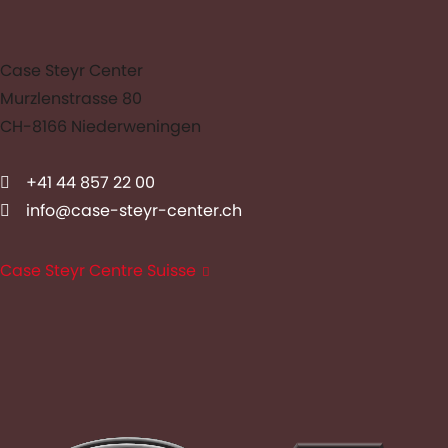
Case Steyr Center
Murzlenstrasse 80
CH-8166 Niederweningen
+41 44 857 22 00
info@case-steyr-center.ch
Case Steyr Centre Suisse