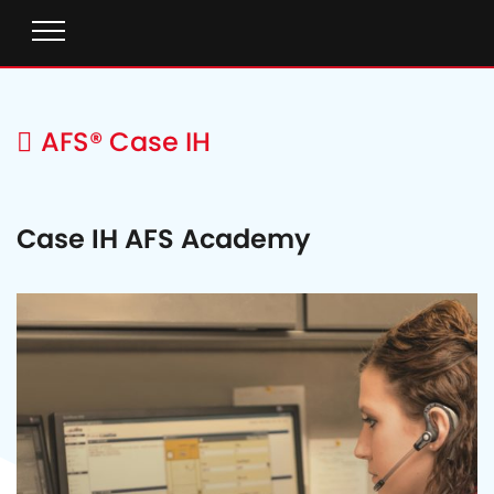
AFS® Case IH
Case IH AFS Academy