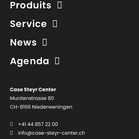
Produits
Service
News
Agenda
Case Steyr Center
Murzlenstrasse 80
CH-8166 Niederweningen
+41 44 857 22 00
info@case-steyr-center.ch