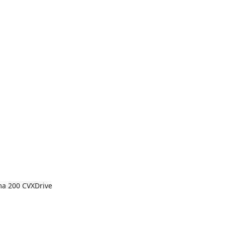
uma 200 CVXDrive