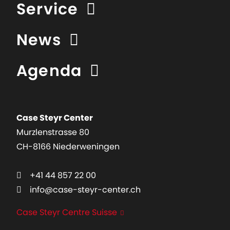
Service
News
Agenda
Case Steyr Center
Murzlenstrasse 80
CH-8166 Niederweningen
+41 44 857 22 00
info@case-steyr-center.ch
Case Steyr Centre Suisse