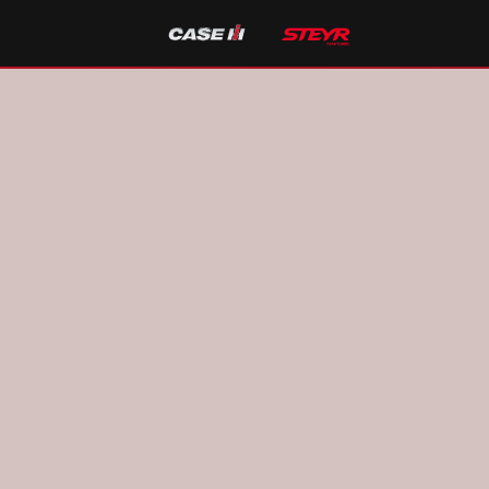
RO-Serie