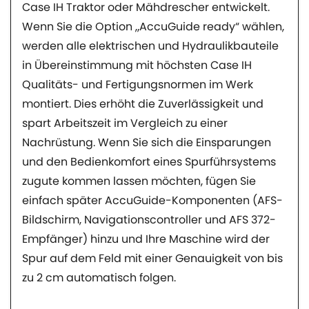
Case IH Traktor oder Mähdrescher entwickelt.
Wenn Sie die Option „AccuGuide ready“ wählen,
werden alle elektrischen und Hydraulikbauteile
in Übereinstimmung mit höchsten Case IH
Qualitäts- und Fertigungsnormen im Werk
montiert. Dies erhöht die Zuverlässigkeit und
spart Arbeitszeit im Vergleich zu einer
Nachrüstung. Wenn Sie sich die Einsparungen
und den Bedienkomfort eines Spurführsystems
zugute kommen lassen möchten, fügen Sie
einfach später AccuGuide-Komponenten (AFS-
Bildschirm, Navigationscontroller und AFS 372-
Empfänger) hinzu und Ihre Maschine wird der
Spur auf dem Feld mit einer Genauigkeit von bis
zu 2 cm automatisch folgen.