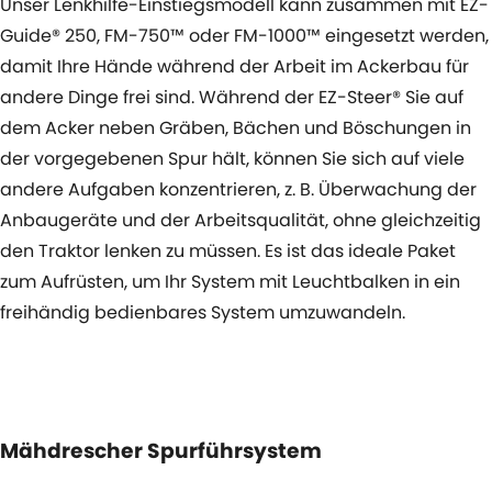
Unser Lenkhilfe-Einstiegsmodell kann zusammen mit EZ-
Guide® 250, FM-750™ oder FM-1000™ eingesetzt werden,
damit Ihre Hände während der Arbeit im Ackerbau für
andere Dinge frei sind. Während der EZ-Steer® Sie auf
dem Acker neben Gräben, Bächen und Böschungen in
der vorgegebenen Spur hält, können Sie sich auf viele
andere Aufgaben konzentrieren, z. B. Überwachung der
Anbaugeräte und der Arbeitsqualität, ohne gleichzeitig
den Traktor lenken zu müssen. Es ist das ideale Paket
zum Aufrüsten, um Ihr System mit Leuchtbalken in ein
freihändig bedienbares System umzuwandeln.
Mähdrescher Spurführsystem