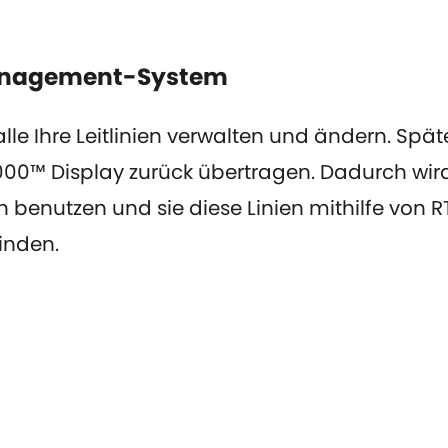
management-System
lle Ihre Leitlinien verwalten und ändern. Spät
0™ Display zurück übertragen. Dadurch wird s
n benutzen und sie diese Linien mithilfe von
finden.