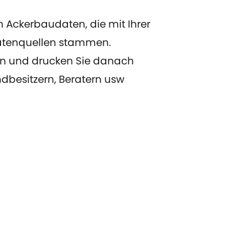
 Ackerbaudaten, die mit Ihrer
atenquellen stammen.
len und drucken Sie danach
dbesitzern, Beratern usw