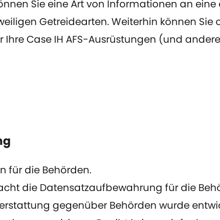
nen Sie eine Art von Informationen an eine an
eiligen Getreidearten. Weiterhin können Sie o
 Ihre Case IH AFS-Ausrüstungen (und andere
ng
n für die Behörden.
cht die Datensatzaufbewahrung für die Behör
erstattung gegenüber Behörden wurde entwick