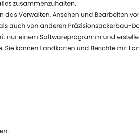
alles zusammenzuhalten.
n das Verwalten, Ansehen und Bearbeiten von
als auch von anderen Präzisionsackerbau-D
n mit nur einem Softwareprogramm und erstel
 Sie können Landkarten und Berichte mit Lan
len.