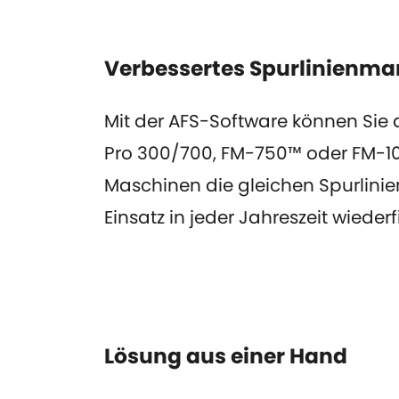
Verbessertes Spurlinien
Mit der AFS-Software können Sie a
Pro 300/700, FM-750™ oder FM-100
Maschinen die gleichen Spurlinie
Einsatz in jeder Jahreszeit wieder
Lösung aus einer Hand