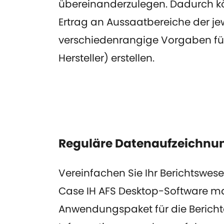
übereinanderzulegen. Dadurch kön
Ertrag an Aussaatbereiche der jew
verschiedenrangige Vorgaben für
Hersteller) erstellen.
Reguläre Datenaufzeichnu
Vereinfachen Sie Ihr Berichtswese
Case IH AFS Desktop-Software ma
Anwendungspaket für die Bericht