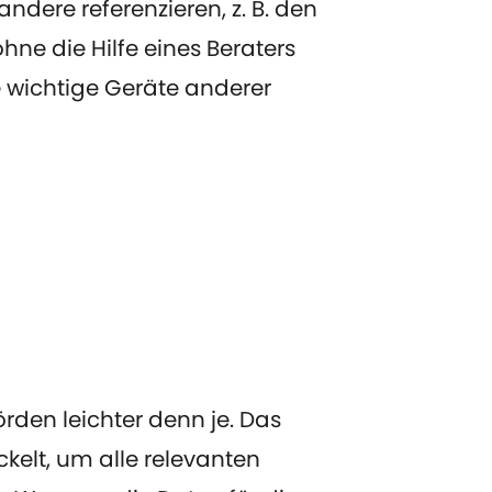
dere referenzieren, z. B. den
hne die Hilfe eines Beraters
 wichtige Geräte anderer
den leichter denn je. Das
elt, um alle relevanten