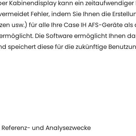
r Kabinendisplay kann ein zeitaufwendiger Pr
ermeidet Fehler, indem Sie Ihnen die Erstell
zen usw.) für alle Ihre Case IH AFS-Geräte als
rmöglicht. Die Software ermöglicht Ihnen das
und speichert diese für die zukünftige Benut
ür Referenz- und Analysezwecke