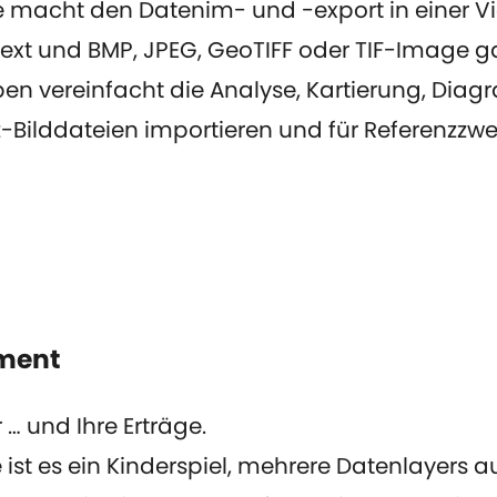
e macht den Datenim- und -export in einer V
Text und BMP, JPEG, GeoTIFF oder TIF-Image gan
pen vereinfacht die Analyse, Kartierung, Dia
-Bilddateien importieren und für Referenzzwe
ment
 … und Ihre Erträge.
 ist es ein Kinderspiel, mehrere Datenlayers 