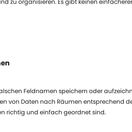
d zu organisieren. Es gibt keinen einfachere
men
alschen Feldnamen speichern oder aufzeichne
ren von Daten nach Räumen entsprechend dem 
en richtig und einfach geordnet sind.