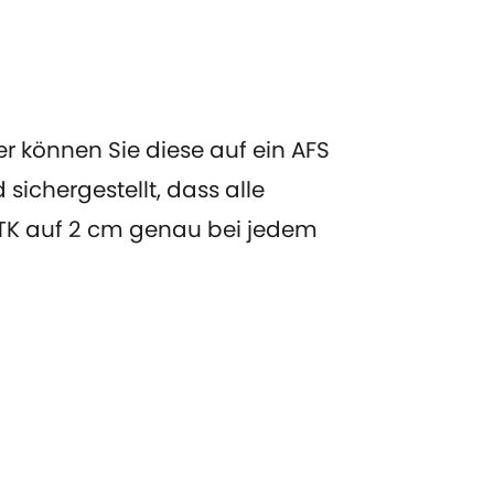
er können Sie diese auf ein AFS
ichergestellt, dass alle
 RTK auf 2 cm genau bei jedem