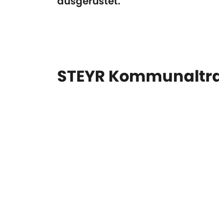
ausgerüstet.
STEYR Kommunaltra