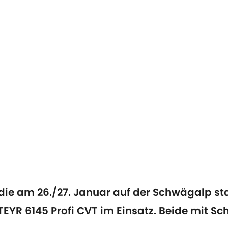
die am 26./27. Januar auf der Schwägalp st
TEYR 6145 Profi CVT im Einsatz. Beide mit Sc