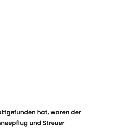
attgefunden hat, waren der
hneepflug und Streuer