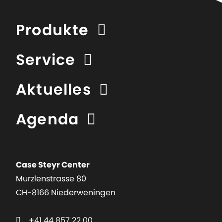
Produkte
Service
Aktuelles
Agenda
Case Steyr Center
Murzlenstrasse 80
CH-8166 Niederweningen
+41 44 857 22 00