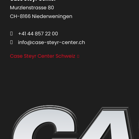
Murzlenstrasse 80
CH-8166 Niederweningen
+41 44 857 22 00
info@case-steyr-center.ch
Case Steyr Center Schweiz