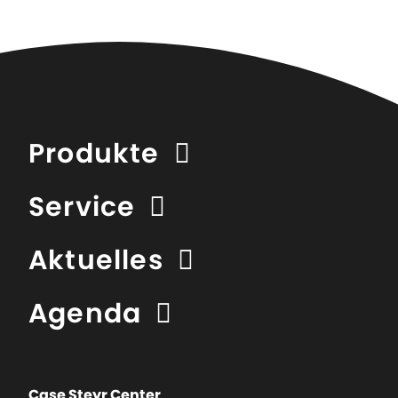
Produkte
Service
Aktuelles
Agenda
Case Steyr Center