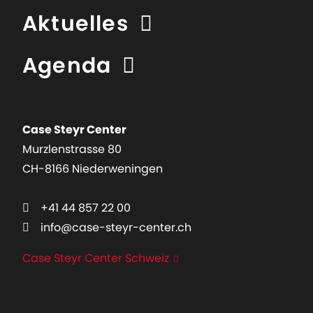
Aktuelles
Agenda
Case Steyr Center
Murzlenstrasse 80
CH-8166 Niederweningen
+41 44 857 22 00
info@case-steyr-center.ch
Case Steyr Center Schweiz