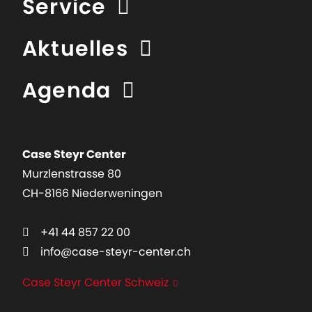
Service
Aktuelles
Agenda
Case Steyr Center
Murzlenstrasse 80
CH-8166 Niederweningen
+41 44 857 22 00
info@case-steyr-center.ch
Case Steyr Center Schweiz