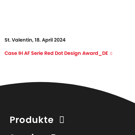
St. Valentin, 18. April 2024
Case IH AF Serie Red Dot Design Award_DE
Produkte