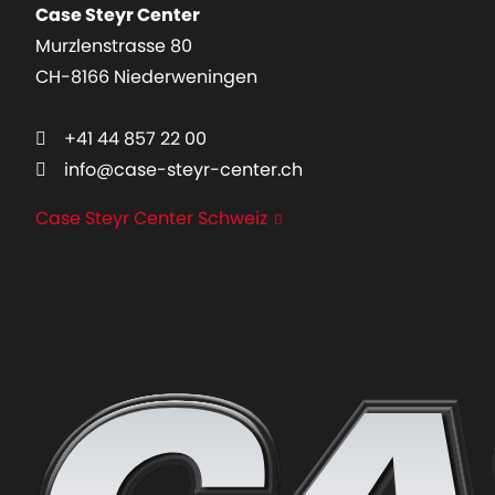
Case Steyr Center
Murzlenstrasse 80
CH-8166 Niederweningen
+41 44 857 22 00
info@case-steyr-center.ch
Case Steyr Center Schweiz